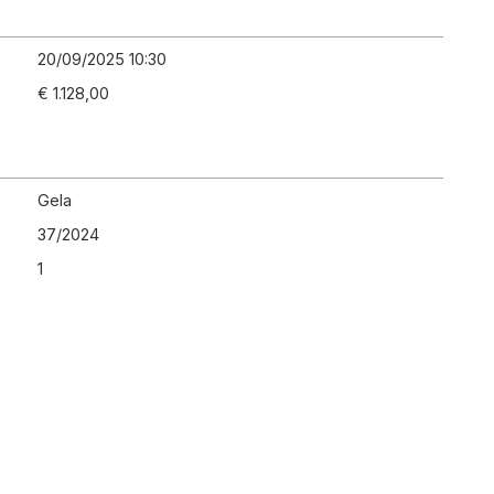
20/09/2025 10:30
€ 1.128,00
Gela
37
/
2024
1