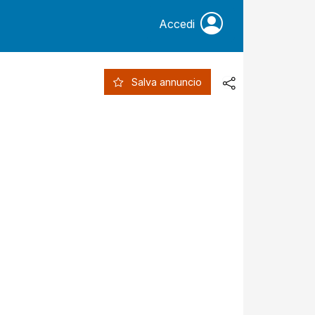
Accedi
Salva annuncio