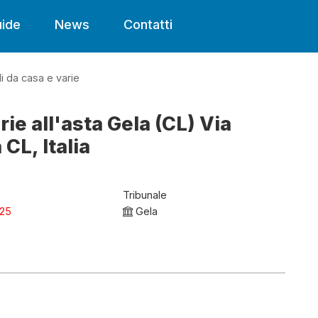
ide
News
Contatti
i da casa e varie
rie all'asta Gela (CL) Via
CL, Italia
Tribunale
025
Gela