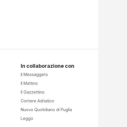
In collaborazione con
Il Messaggero
Il Mattino
Il Gazzettino
Corriere Adriatico
Nuovo Quotidiano di Puglia
Leggo