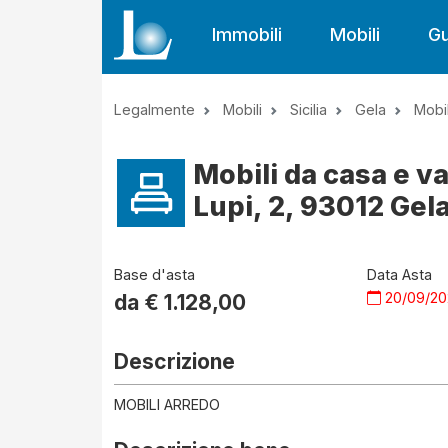
Immobili
Mobili
Gu
Legalmente
Mobili
Sicilia
Gela
Mobil
Mobili da casa e va
Lupi, 2, 93012 Gela 
Base d'asta
Data Asta
20/09/2
da €
1.128,00
Descrizione
MOBILI ARREDO