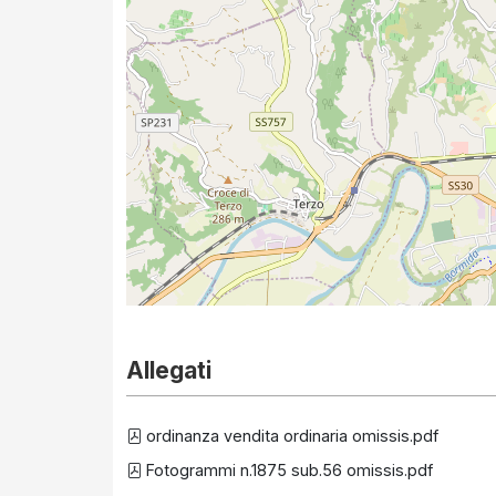
Allegati
ordinanza vendita ordinaria omissis.pdf
Fotogrammi n.1875 sub.56 omissis.pdf