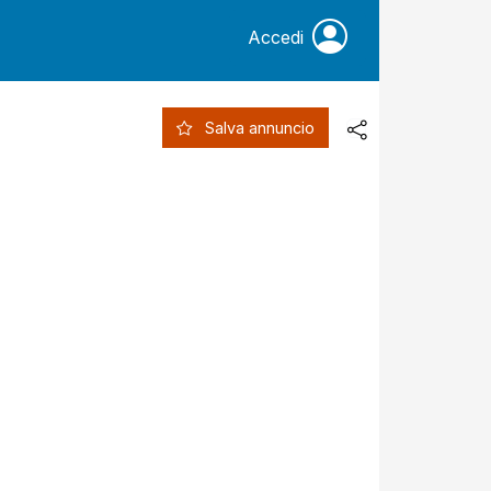
Accedi
Salva annuncio