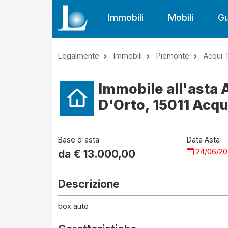
Immobili
Mobili
Gu
Legalmente
Immobili
Piemonte
Acqui 
Immobile all'asta 
D'Orto, 15011 Acqu
Base d'asta
Data Asta
24/06/2
da €
13.000,00
Descrizione
box auto