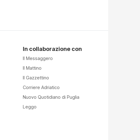
In collaborazione con
Il Messaggero
Il Mattino
Il Gazzettino
Corriere Adriatico
Nuovo Quotidiano di Puglia
Leggo