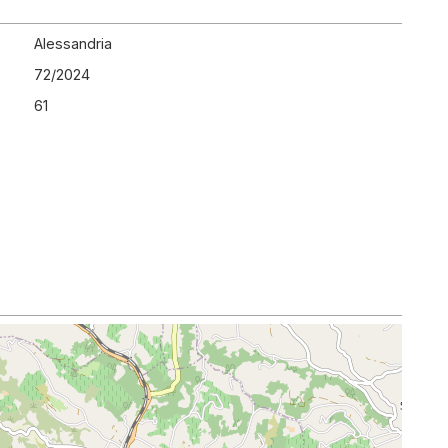
Alessandria
72
/
2024
61