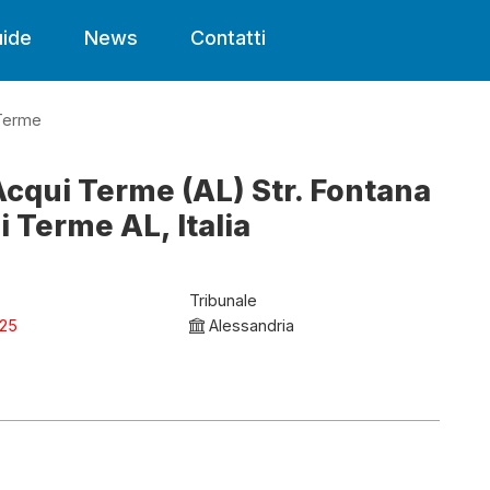
ide
News
Contatti
Terme
Acqui Terme (AL) Str. Fontana
i Terme AL, Italia
Tribunale
025
Alessandria