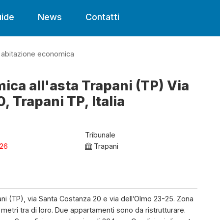
ide
News
Contatti
abitazione economica
ca all'asta Trapani (TP) Via
 Trapani TP, Italia
Tribunale
026
Trapani
ni (TP), via Santa Costanza 20 e via dell’Olmo 23-25. Zona
0 metri tra di loro. Due appartamenti sono da ristrutturare.