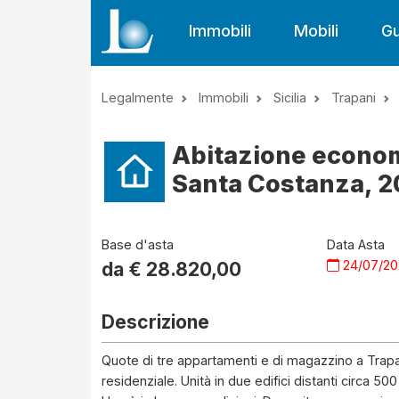
Immobili
Mobili
Gu
Legalmente
Immobili
Sicilia
Trapani
Abitazione economi
Santa Costanza, 20,
Base d'asta
Data Asta
24/07/2
da €
28.820,00
Descrizione
Quote di tre appartamenti e di magazzino a Trapa
residenziale. Unità in due edifici distanti circa 50