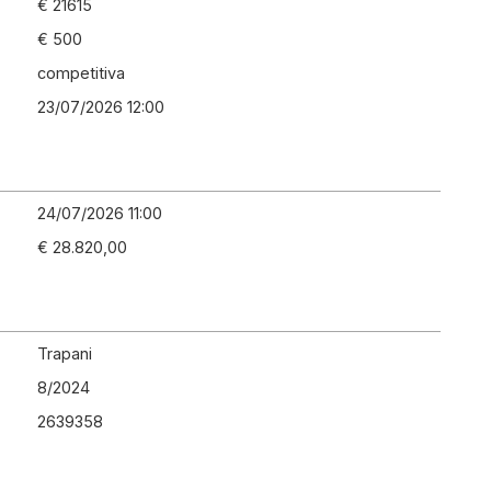
€ 21615
€ 500
competitiva
23/07/2026 12:00
24/07/2026 11:00
€ 28.820,00
Trapani
8
/
2024
2639358