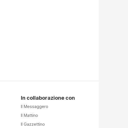
In collaborazione con
Il Messaggero
Il Mattino
Il Gazzettino