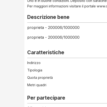
Uno è in buone condizioni. Deposito con saracine
Per maggiori informazioni visitare il portale ww
Descrizione bene
proprieta - 200006/1000000
proprieta - 200006/1000000
Caratteristiche
Indirizzo
Tipologia
Quota proprietà
Metri quadri
Per partecipare