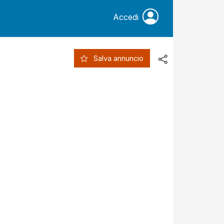
Accedi
Salva annuncio