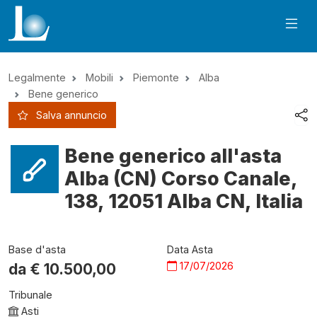
Legalmente
Mobili
Piemonte
Alba
Bene generico
Salva annuncio
Bene generico all'asta
Alba (CN) Corso Canale,
138, 12051 Alba CN, Italia
Base d'asta
Data Asta
17/07/2026
da €
10.500,00
Tribunale
Asti