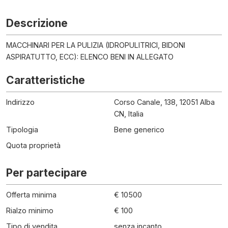
Descrizione
MACCHINARI PER LA PULIZIA (IDROPULITRICI, BIDONI
ASPIRATUTTO, ECC): ELENCO BENI IN ALLEGATO
Caratteristiche
Indirizzo
Corso Canale, 138, 12051 Alba
CN, Italia
Tipologia
Bene generico
Quota proprietà
Per partecipare
Offerta minima
€ 10500
Rialzo minimo
€ 100
Tipo di vendita
senza incanto