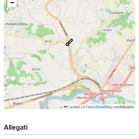
−
Leaflet
|
©
OpenStreetMap
contributors
Allegati