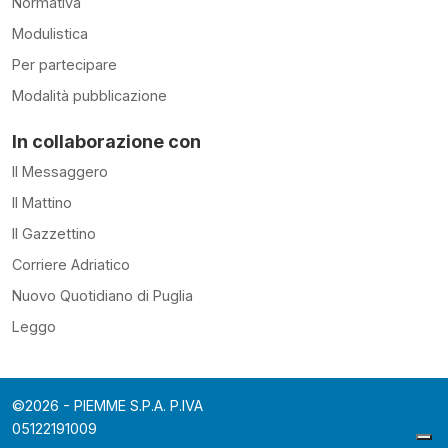
Normativa
Modulistica
Per partecipare
Modalità pubblicazione
In collaborazione con
Il Messaggero
Il Mattino
Il Gazzettino
Corriere Adriatico
Nuovo Quotidiano di Puglia
Leggo
©2026 - PIEMME S.P.A. P.IVA
05122191009