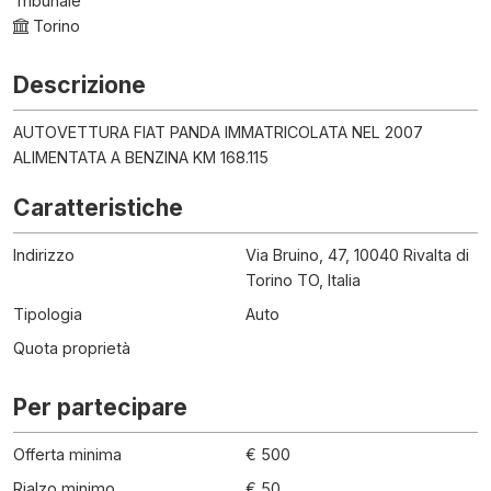
Tribunale
Torino
Descrizione
AUTOVETTURA FIAT PANDA IMMATRICOLATA NEL 2007
ALIMENTATA A BENZINA KM 168.115
Caratteristiche
Indirizzo
Via Bruino, 47, 10040 Rivalta di
Torino TO, Italia
Tipologia
Auto
Quota proprietà
Per partecipare
Offerta minima
€ 500
Rialzo minimo
€ 50