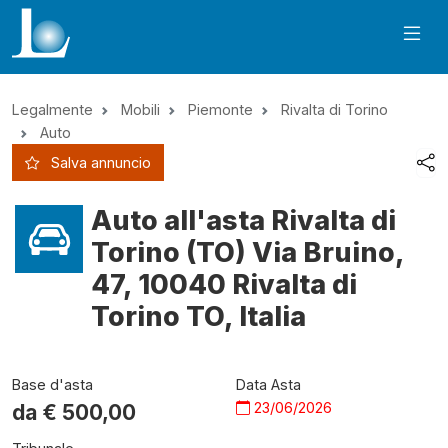
Legalmente
Mobili
Piemonte
Rivalta di Torino
Auto
Salva annuncio
Auto all'asta Rivalta di
Torino (TO) Via Bruino,
47, 10040 Rivalta di
Torino TO, Italia
Base d'asta
Data Asta
23/06/2026
da €
500,00