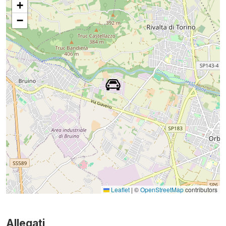
+
−
Leaflet
|
©
OpenStreetMap
contributors
Allegati