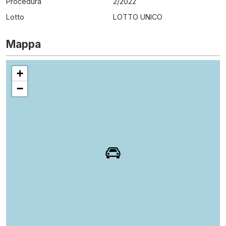
Procedura
2
/
2022
Lotto
LOTTO UNICO
Mappa
+
−