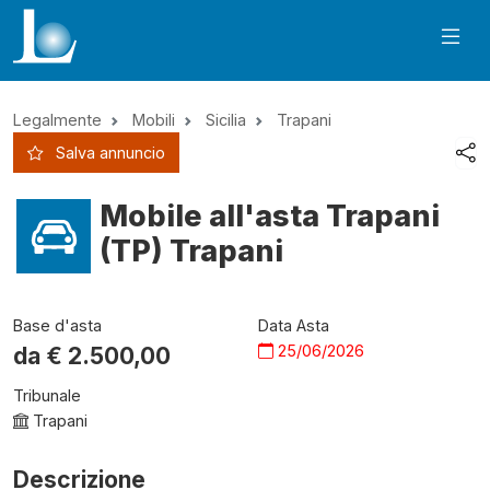
Legalmente
Mobili
Sicilia
Trapani
Salva annuncio
Mobile all'asta Trapani
(TP) Trapani
Base d'asta
Data Asta
25/06/2026
da €
2.500,00
Tribunale
Trapani
Descrizione