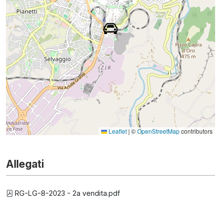
Leaflet
|
©
OpenStreetMap
contributors
Allegati
RG-LG-8-2023 - 2a vendita.pdf