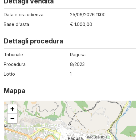
Dettagli vendita
Data e ora udienza
25/06/2026 11:00
Base d'asta
€ 1.000,00
Dettagli procedura
Tribunale
Ragusa
Procedura
8
/
2023
Lotto
1
Mappa
+
−