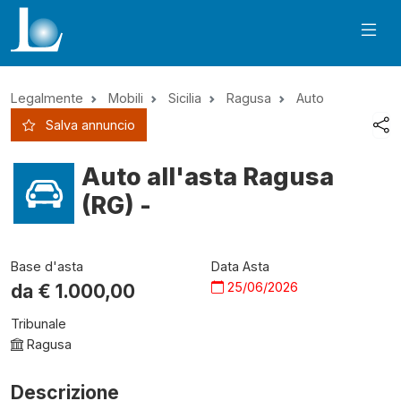
Legalmente
Mobili
Sicilia
Ragusa
Auto
Salva annuncio
Auto all'asta Ragusa
(RG) -
Base d'asta
Data Asta
25/06/2026
da €
1.000,00
Tribunale
Ragusa
Descrizione