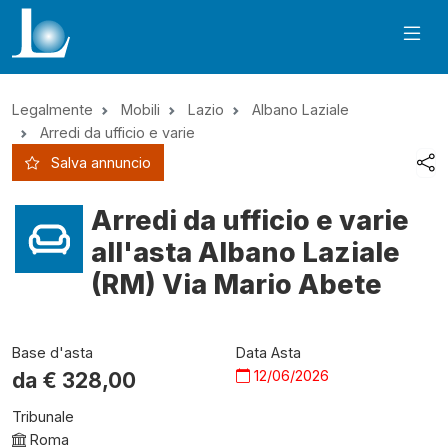
Legalmente
Mobili
Lazio
Albano Laziale
Arredi da ufficio e varie
Salva annuncio
Arredi da ufficio e varie
all'asta Albano Laziale
(RM) Via Mario Abete
Base d'asta
Data Asta
12/06/2026
da €
328,00
Tribunale
Roma