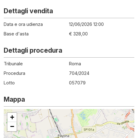
Dettagli vendita
Data e ora udienza
12/06/2026 12:00
Base d'asta
€ 328,00
Dettagli procedura
Tribunale
Roma
Procedura
704
/
2024
Lotto
057079
Mappa
+
−