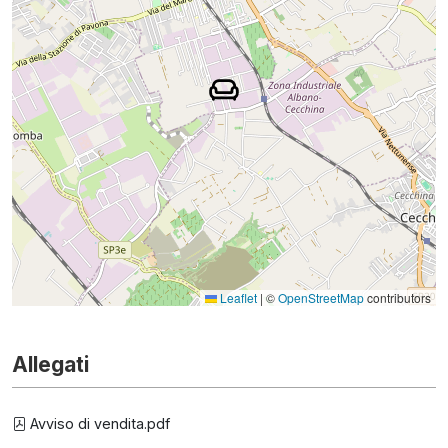
Leaflet
|
©
OpenStreetMap
contributors
Allegati
Avviso di vendita.pdf