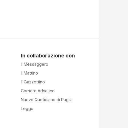
In collaborazione con
Il Messaggero
Il Mattino
Il Gazzettino
Corriere Adriatico
Nuovo Quotidiano di Puglia
Leggo