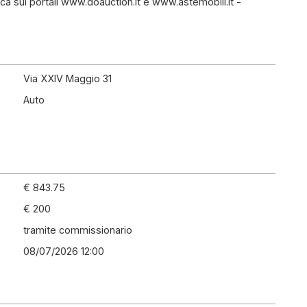
ca sui portali www.doauction.it e www.astemobili.it -
Via XXIV Maggio 31
Auto
€ 843.75
€ 200
tramite commissionario
08/07/2026 12:00