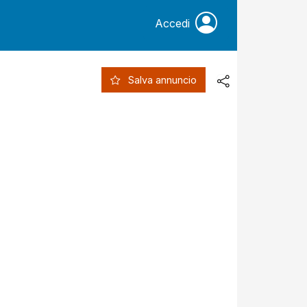
Accedi
Salva annuncio