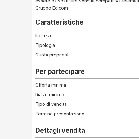
essere da sostituire Vendita competitiva telemati
Gruppo Edicom
Caratteristiche
Indirizzo
Tipologia
Quota proprietà
Per partecipare
Offerta minima
Rialzo minimo
Tipo di vendita
Termine presentazione
Dettagli vendita