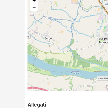
+
−
Allegati