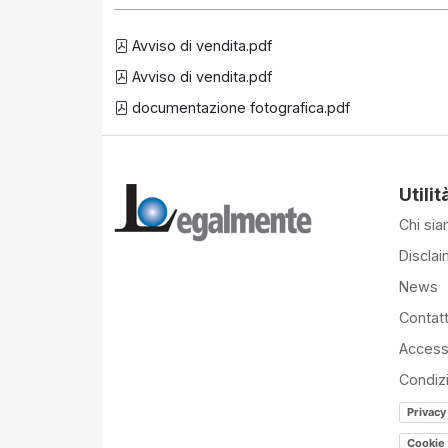
Avviso di vendita.pdf
Avviso di vendita.pdf
documentazione fotografica.pdf
Utilit
Chi si
Disclai
News
Contatt
Accessi
Condiz
Privacy
Cookie 