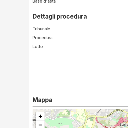
Base d'asta
Dettagli procedura
Tribunale
Procedura
Lotto
Mappa
+
−