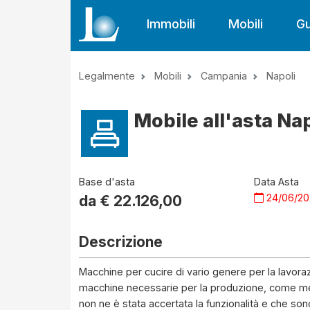
Immobili
Mobili
Gu
Legalmente
Mobili
Campania
Napoli
Mobile all'asta Nap
Base d'asta
Data Asta
24/06/2
da €
22.126,00
Descrizione
Macchine per cucire di vario genere per la lavorazi
macchine necessarie per la produzione, come megl
non ne è stata accertata la funzionalità e che son