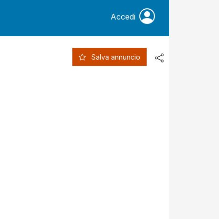
Accedi
Salva annuncio