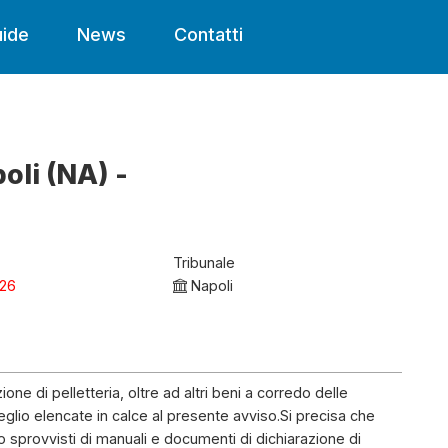
ide
News
Contatti
oli (NA) -
Tribunale
026
Napoli
one di pelletteria, oltre ad altri beni a corredo delle
io elencate in calce al presente avviso.Si precisa che
o sprovvisti di manuali e documenti di dichiarazione di