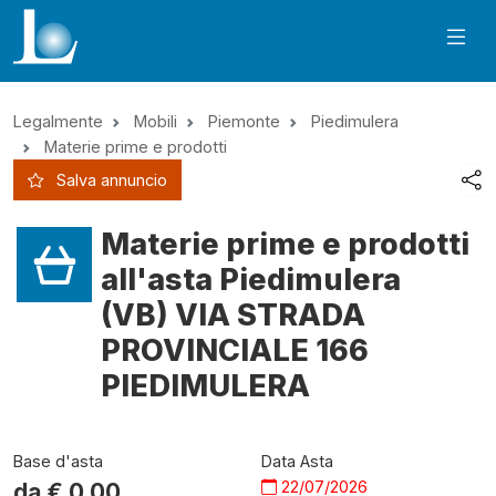
Legalmente
Mobili
Piemonte
Piedimulera
Materie prime e prodotti
Salva annuncio
Materie prime e prodotti
all'asta Piedimulera
(VB) VIA STRADA
PROVINCIALE 166
PIEDIMULERA
Base d'asta
Data Asta
22/07/2026
da €
0,00