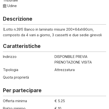
Tribunale
Udine
Descrizione
(Lotto n.391) Banco in laminato misure 200x64xh90cm,
composto da 4 vani a giorno, 3 cassetti e due sedie girevoli
Caratteristiche
Indirizzo
DISPONIBILE PREVIA
PRENOTAZIONE VISITA
Tipologia
Attrezzatura
Quota proprietà
Per partecipare
Offerta minima
€ 5.25
Rialzo minimo
€ 10