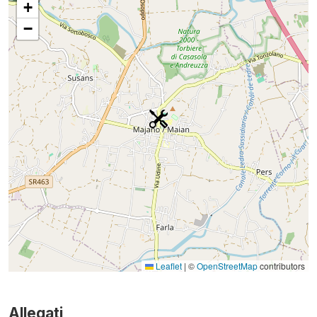
+
−
Leaflet
|
©
OpenStreetMap
contributors
Allegati