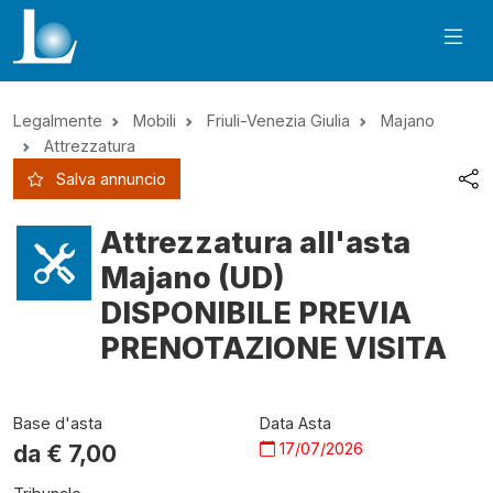
Legalmente
Mobili
Friuli-Venezia Giulia
Majano
Attrezzatura
Salva annuncio
Attrezzatura all'asta
Majano (UD)
DISPONIBILE PREVIA
PRENOTAZIONE VISITA
Base d'asta
Data Asta
17/07/2026
da €
7,00