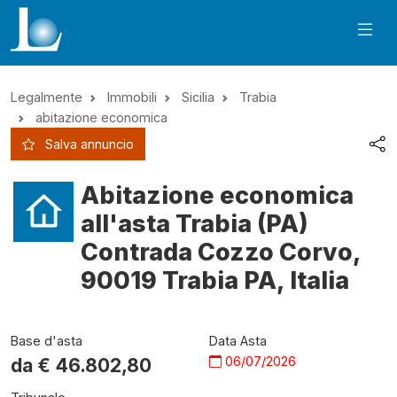
Legalmente
Immobili
Sicilia
Trabia
abitazione economica
Salva annuncio
Abitazione economica
all'asta Trabia (PA)
Contrada Cozzo Corvo,
90019 Trabia PA, Italia
Base d'asta
Data Asta
06/07/2026
da €
46.802,80