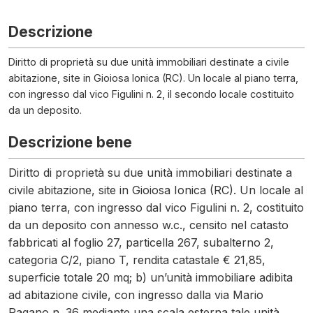
Descrizione
Diritto di proprietà su due unità immobiliari destinate a civile
abitazione, site in Gioiosa Ionica (RC). Un locale al piano terra,
con ingresso dal vico Figulini n. 2, il secondo locale costituito
da un deposito.
Descrizione bene
Diritto di proprietà su due unità immobiliari destinate a
civile abitazione, site in Gioiosa Ionica (RC). Un locale al
piano terra, con ingresso dal vico Figulini n. 2, costituito
da un deposito con annesso w.c., censito nel catasto
fabbricati al foglio 27, particella 267, subalterno 2,
categoria C/2, piano T, rendita catastale € 21,85,
superficie totale 20 mq; b) un’unità immobiliare adibita
ad abitazione civile, con ingresso dalla via Mario
Pagano n. 36 mediante una scala esterna,tale unità