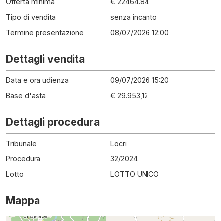
Offerta minima
€ 22464.84
Tipo di vendita
senza incanto
Termine presentazione
08/07/2026 12:00
Dettagli vendita
Data e ora udienza
09/07/2026 15:20
Base d'asta
€ 29.953,12
Dettagli procedura
Tribunale
Locri
Procedura
32
/
2024
Lotto
LOTTO UNICO
Mappa