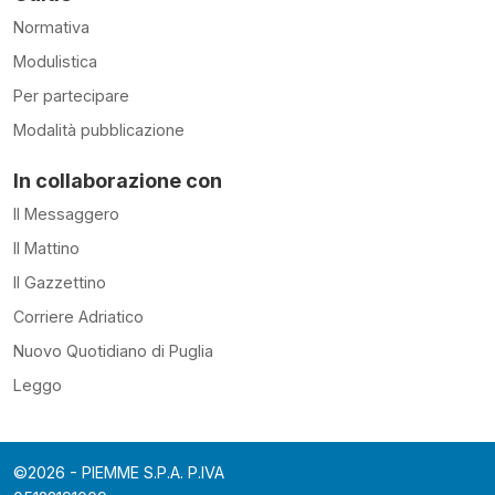
Normativa
Modulistica
Per partecipare
Modalità pubblicazione
In collaborazione con
Il Messaggero
Il Mattino
Il Gazzettino
Corriere Adriatico
Nuovo Quotidiano di Puglia
Leggo
©2026 - PIEMME S.P.A. P.IVA