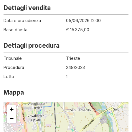
Dettagli vendita
Data e ora udienza
05/06/2026 12:00
Base d'asta
€ 15.375,00
Dettagli procedura
Tribunale
Trieste
Procedura
248
/
2023
Lotto
1
Mappa
+
−