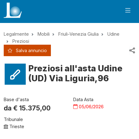
Legalmente
Mobili
Friuli-Venezia Giulia
Udine
Preziosi
Salva annuncio
Preziosi all'asta Udine
(UD) Via Liguria,96
Base d'asta
Data Asta
05/06/2026
da €
15.375,00
Tribunale
Trieste