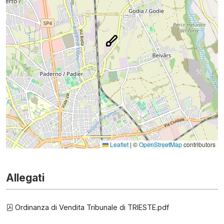
Leaflet
|
©
OpenStreetMap
contributors
Allegati
Ordinanza di Vendita Tribunale di TRIESTE.pdf