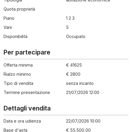
Quota proprietà
Piano
1 2 3
Vani
5
Disponibilità
Occupato
Per partecipare
Offerta minima
€ 41625
Rialzo minimo
€ 2800
Tipo di vendita
senza incanto
Termine presentazione
21/07/2026 12:00
Dettagli vendita
Data e ora udienza
22/07/2026 10:00
Base d'asta
€ 55.500,00