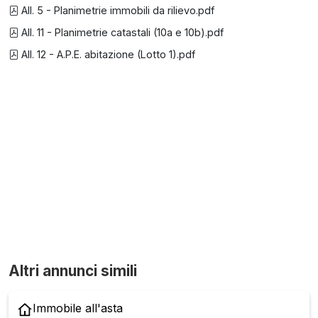
All. 5 - Planimetrie immobili da rilievo.pdf
All. 11 - Planimetrie catastali (10a e 10b).pdf
All. 12 - A.P.E. abitazione (Lotto 1).pdf
Altri annunci simili
Immobile all'asta