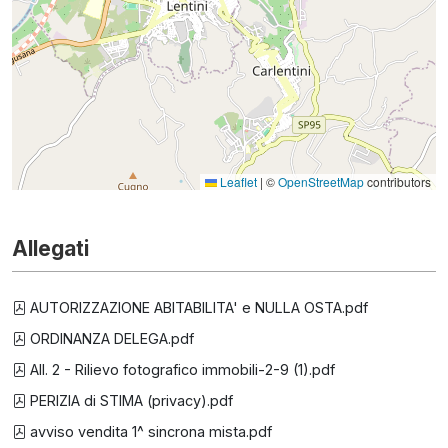
Leaflet
|
©
OpenStreetMap
contributors
Allegati
AUTORIZZAZIONE ABITABILITA' e NULLA OSTA.pdf
ORDINANZA DELEGA.pdf
All. 2 - Rilievo fotografico immobili-2-9 (1).pdf
PERIZIA di STIMA (privacy).pdf
avviso vendita 1^ sincrona mista.pdf