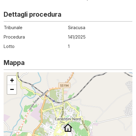
Dettagli procedura
Tribunale
Siracusa
Procedura
141
/
2025
Lotto
1
Mappa
+
−