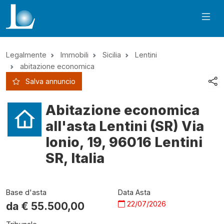
Legalmente
Immobili
Sicilia
Lentini
abitazione economica
Salva annuncio
Abitazione economica
all'asta Lentini (SR) Via
Ionio, 19, 96016 Lentini
SR, Italia
Base d'asta
Data Asta
22/07/2026
da €
55.500,00