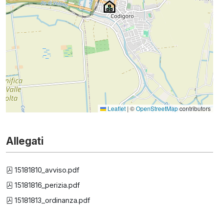
Leaflet
|
©
OpenStreetMap
contributors
Allegati
15181810_avviso.pdf
15181816_perizia.pdf
15181813_ordinanza.pdf