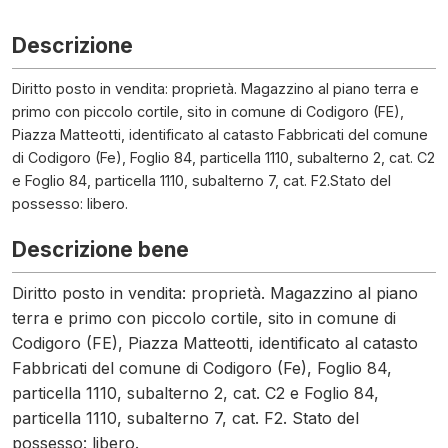
Descrizione
Diritto posto in vendita: proprietà. Magazzino al piano terra e
primo con piccolo cortile, sito in comune di Codigoro (FE),
Piazza Matteotti, identificato al catasto Fabbricati del comune
di Codigoro (Fe), Foglio 84, particella 1110, subalterno 2, cat. C2
e Foglio 84, particella 1110, subalterno 7, cat. F2.Stato del
possesso: libero.
Descrizione bene
Diritto posto in vendita: proprietà. Magazzino al piano
terra e primo con piccolo cortile, sito in comune di
Codigoro (FE), Piazza Matteotti, identificato al catasto
Fabbricati del comune di Codigoro (Fe), Foglio 84,
particella 1110, subalterno 2, cat. C2 e Foglio 84,
particella 1110, subalterno 7, cat. F2. Stato del
possesso: libero.