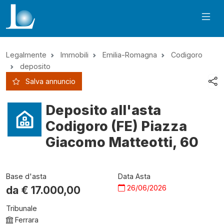
Legalmente
Immobili
Emilia-Romagna
Codigoro
deposito
Salva annuncio
Deposito all'asta
Codigoro (FE) Piazza
Giacomo Matteotti, 60
Base d'asta
Data Asta
26/06/2026
da €
17.000,00
Tribunale
Ferrara