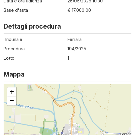
Data e ora udienza
26/06/2026 10:30
Base d'asta
€ 17.000,00
Dettagli procedura
Tribunale
Ferrara
Procedura
194
/
2025
Lotto
1
Mappa
+
−