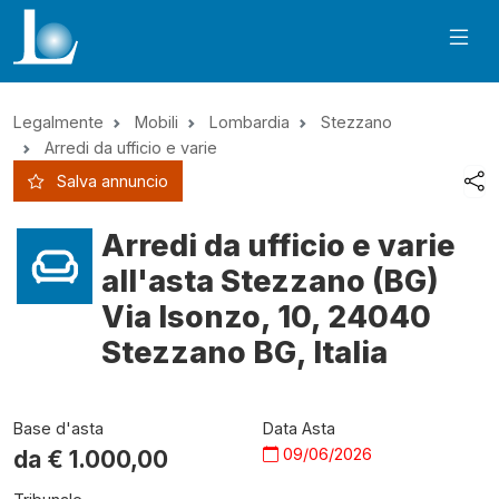
Legalmente
Mobili
Lombardia
Stezzano
Arredi da ufficio e varie
Salva annuncio
Arredi da ufficio e varie
all'asta Stezzano (BG)
Via Isonzo, 10, 24040
Stezzano BG, Italia
Base d'asta
Data Asta
09/06/2026
da €
1.000,00