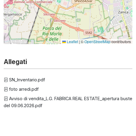
Leaflet
|
©
OpenStreetMap
contributors
Allegati
SN_Inventario.pdf
foto arredi.pdf
Avviso di vendita_L.G. FABRICA REAL ESTATE_apertura buste
del 09.06.2026.pdf