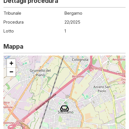
Dettagli procedura
Tribunale
Bergamo
Procedura
22
/
2025
Lotto
1
Mappa
+
−