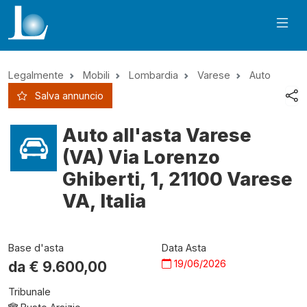
Legalmente
Mobili
Lombardia
Varese
Auto
Salva annuncio
Auto all'asta Varese
(VA) Via Lorenzo
Ghiberti, 1, 21100 Varese
VA, Italia
Base d'asta
Data Asta
19/06/2026
da €
9.600,00
Tribunale