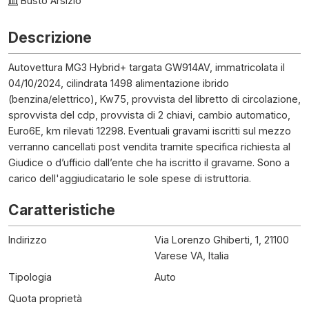
Busto Arsizio
Descrizione
Autovettura MG3 Hybrid+ targata GW914AV, immatricolata il
04/10/2024, cilindrata 1498 alimentazione ibrido
(benzina/elettrico), Kw75, provvista del libretto di circolazione,
sprovvista del cdp, provvista di 2 chiavi, cambio automatico,
Euro6E, km rilevati 12298. Eventuali gravami iscritti sul mezzo
verranno cancellati post vendita tramite specifica richiesta al
Giudice o d’ufficio dall’ente che ha iscritto il gravame. Sono a
carico dell'aggiudicatario le sole spese di istruttoria.
Caratteristiche
Indirizzo
Via Lorenzo Ghiberti, 1, 21100
Varese VA, Italia
Tipologia
Auto
Quota proprietà