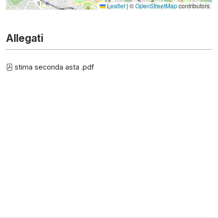
Leaflet
|
©
OpenStreetMap
contributors
Allegati
stima seconda asta .pdf