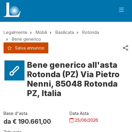
Legalmente
Mobili
Basilicata
Rotonda
Bene generico
Salva annuncio
Bene generico all'asta
Rotonda (PZ) Via Pietro
Nenni, 85048 Rotonda
PZ, Italia
Base d'asta
Data Asta
25/06/2026
da €
190.661,00