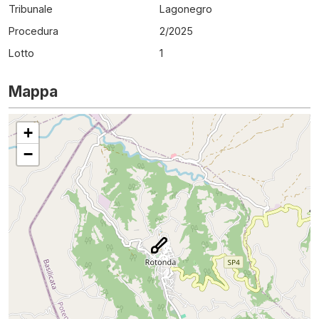
Tribunale
Lagonegro
Procedura
2
/
2025
Lotto
1
Mappa
+
−