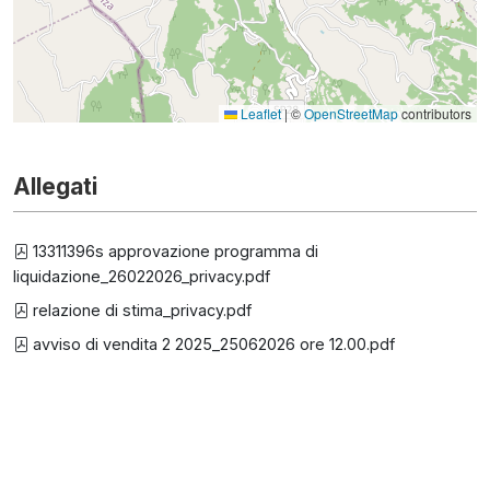
Leaflet
|
©
OpenStreetMap
contributors
Allegati
13311396s approvazione programma di
liquidazione_26022026_privacy.pdf
relazione di stima_privacy.pdf
avviso di vendita 2 2025_25062026 ore 12.00.pdf