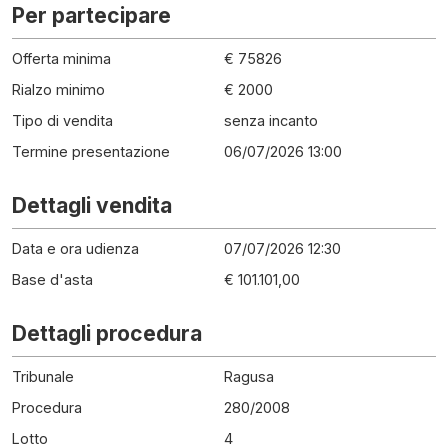
Per partecipare
Offerta minima
€ 75826
Rialzo minimo
€ 2000
Tipo di vendita
senza incanto
Termine presentazione
06/07/2026 13:00
Dettagli vendita
Data e ora udienza
07/07/2026 12:30
Base d'asta
€ 101.101,00
Dettagli procedura
Tribunale
Ragusa
Procedura
280
/
2008
Lotto
4