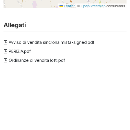
Leaflet
|
©
OpenStreetMap
contributors
Allegati
Avviso di vendita sincrona mista-signed.pdf
PERIZIA.pdf
Ordinanze di vendita lotti.pdf