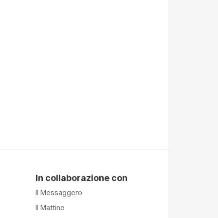
In collaborazione con
Il Messaggero
Il Mattino