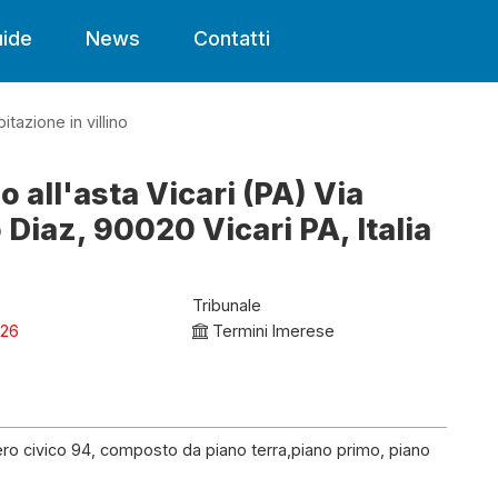
ide
News
Contatti
bitazione in villino
o all'asta Vicari (PA) Via
iaz, 90020 Vicari PA, Italia
Tribunale
026
Termini Imerese
ero civico 94, composto da piano terra,piano primo, piano