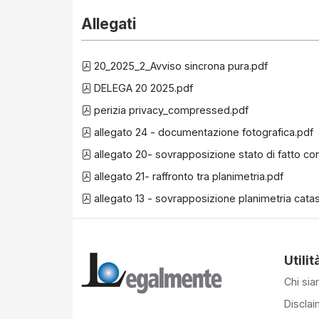
Allegati
20_2025_2_Avviso sincrona pura.pdf
DELEGA 20 2025.pdf
perizia privacy_compressed.pdf
allegato 24 - documentazione fotografica.pdf
allegato 20- sovrapposizione stato di fatto con
allegato 21- raffronto tra planimetria.pdf
allegato 13 - sovrapposizione planimetria catast
Utilit
Chi si
Disclai