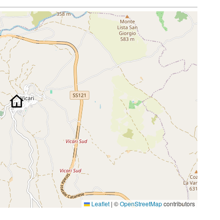
Leaflet
|
©
OpenStreetMap
contributors