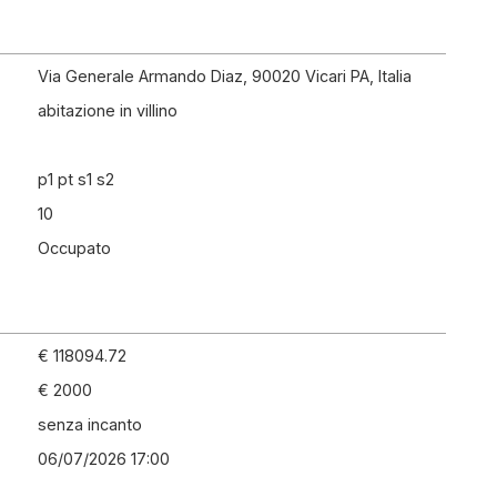
Via Generale Armando Diaz, 90020 Vicari PA, Italia
abitazione in villino
p1 pt s1 s2
10
Occupato
€ 118094.72
€ 2000
senza incanto
06/07/2026 17:00