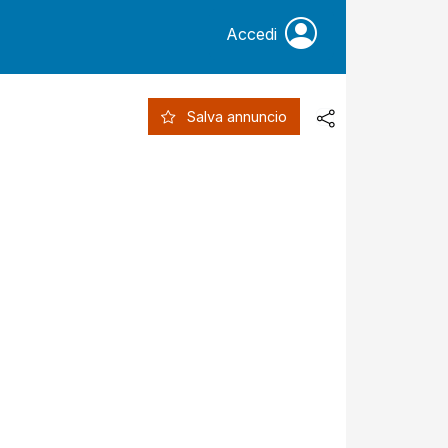
Accedi
Salva annuncio