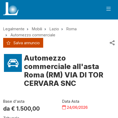
Legalmente
Mobili
Lazio
Roma
Automezzo commerciale
Salva annuncio
Automezzo
commerciale all'asta
Roma (RM) VIA DI TOR
CERVARA SNC
Base d'asta
Data Asta
24/06/2026
da €
1.500,00