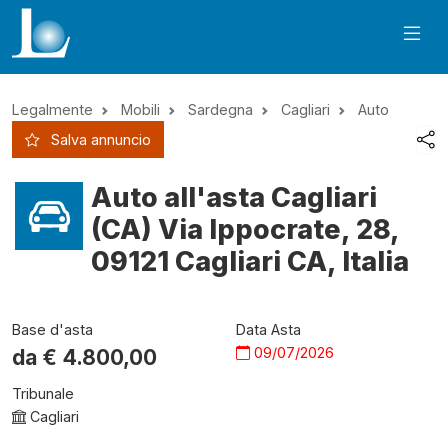
Legalmente
Mobili
Sardegna
Cagliari
Auto
Salva annuncio
Auto all'asta Cagliari
(CA) Via Ippocrate, 28,
09121 Cagliari CA, Italia
Base d'asta
Data Asta
09/07/2026
da €
4.800,00
Tribunale
Cagliari