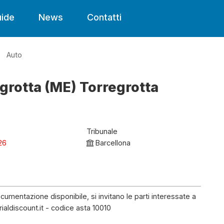
ide
News
Contatti
Auto
egrotta (ME) Torregrotta
Tribunale
26
Barcellona
umentazione disponibile, si invitano le parti interessate a
rialdiscount.it - codice asta 10010