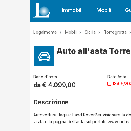
Immobili
Mobili
Gu
Legalmente
Mobili
Sicilia
Torregrotta
Auto all'asta Torr
Base d'asta
Data Asta
18/06/20
da €
4.099,00
Descrizione
Autovettura Jaguar Land RoverPer visionare la doc
visitare la pagina dell'asta sul portale www.indust