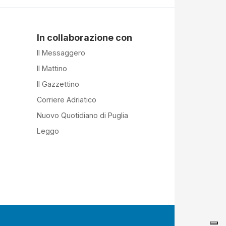
In collaborazione con
Il Messaggero
Il Mattino
Il Gazzettino
Corriere Adriatico
Nuovo Quotidiano di Puglia
Leggo