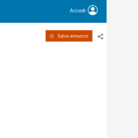
Accedi
Salva annuncio