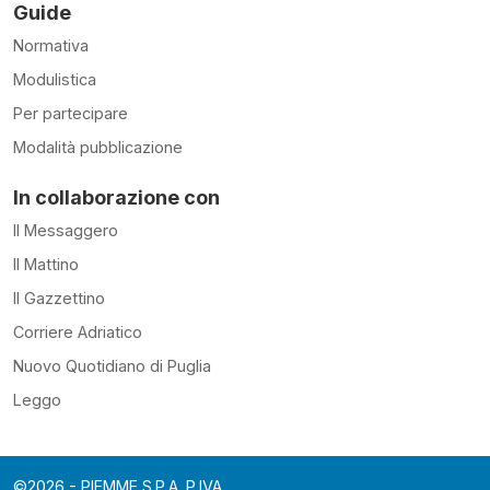
Guide
Normativa
Modulistica
Per partecipare
Modalità pubblicazione
In collaborazione con
Il Messaggero
Il Mattino
Il Gazzettino
Corriere Adriatico
Nuovo Quotidiano di Puglia
Leggo
©2026 - PIEMME S.P.A. P.IVA