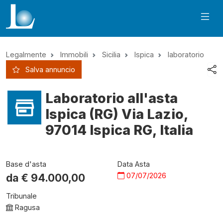
Legalmente
Immobili
Sicilia
Ispica
laboratorio
Salva annuncio
Laboratorio all'asta
Ispica (RG) Via Lazio,
97014 Ispica RG, Italia
Base d'asta
Data Asta
07/07/2026
da €
94.000,00
Tribunale
Ragusa