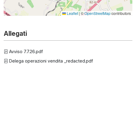
Leaflet
|
©
OpenStreetMap
contributors
Allegati
Avviso 7.7.26.pdf
Delega operazioni vendita _redacted.pdf