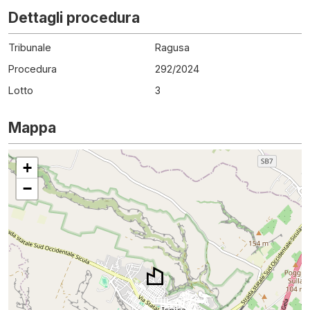
Dettagli procedura
Tribunale
Ragusa
Procedura
292
/
2024
Lotto
3
Mappa
+
−