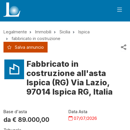
Legalmente
Immobili
Sicilia
Ispica
fabbricato in costruzione
Salva annuncio
Fabbricato in
costruzione all'asta
Ispica (RG) Via Lazio,
97014 Ispica RG, Italia
Base d'asta
Data Asta
07/07/2026
da €
89.000,00