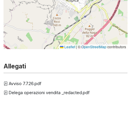
Leaflet
|
©
OpenStreetMap
contributors
Allegati
Avviso 7.7.26.pdf
Delega operazioni vendita _redacted.pdf