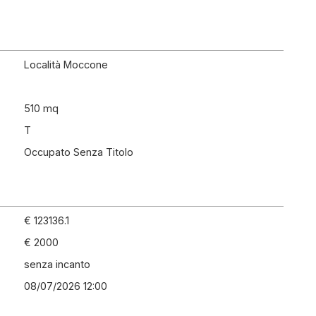
Località Moccone
510 mq
T
Occupato Senza Titolo
€ 123136.1
€ 2000
senza incanto
08/07/2026 12:00