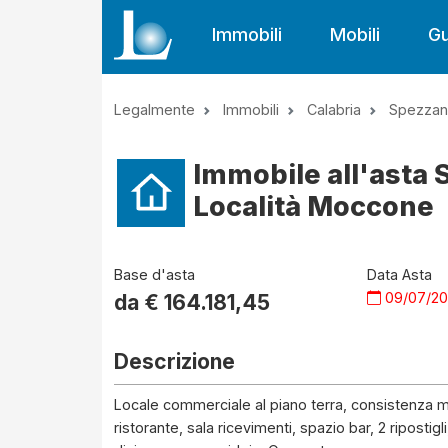
Immobili
Mobili
Gu
Legalmente
Immobili
Calabria
Spezzano
Immobile all'asta 
Località Moccone
Base d'asta
Data Asta
09/07/2
da €
164.181,45
Descrizione
Locale commerciale al piano terra, consistenza mq
ristorante, sala ricevimenti, spazio bar, 2 ripostigli,