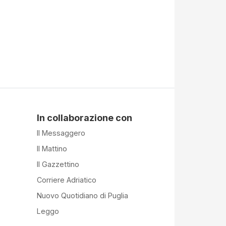
In collaborazione con
Il Messaggero
Il Mattino
Il Gazzettino
Corriere Adriatico
Nuovo Quotidiano di Puglia
Leggo