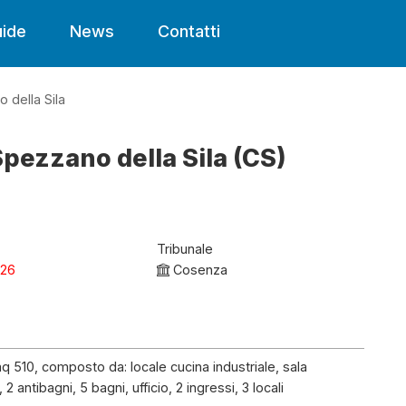
ide
News
Contatti
 della Sila
Spezzano della Sila (CS)
Tribunale
026
Cosenza
 510, composto da: locale cucina industriale, sala
 2 antibagni, 5 bagni, ufficio, 2 ingressi, 3 locali