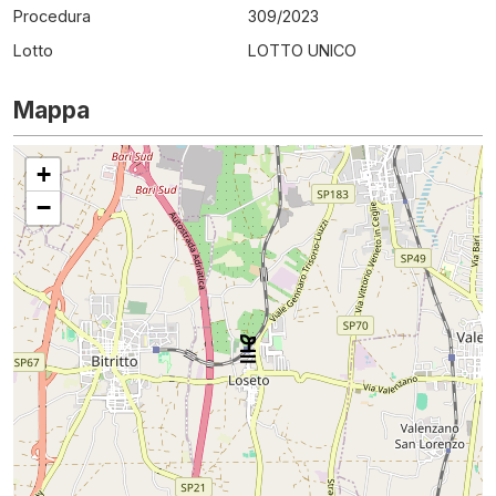
Procedura
309
/
2023
Lotto
LOTTO UNICO
Mappa
+
−