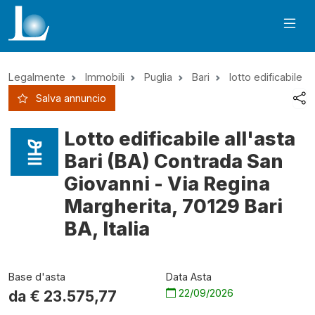
Legalmente
Immobili
Puglia
Bari
lotto edificabile
Salva annuncio
Lotto edificabile all'asta
Bari (BA) Contrada San
Giovanni - Via Regina
Margherita, 70129 Bari
BA, Italia
Base d'asta
Data Asta
22/09/2026
da €
23.575,77