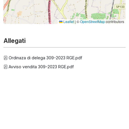
Leaflet
|
©
OpenStreetMap
contributors
Allegati
Ordinaza di delega 309-2023 RGE.pdf
Avviso vendita 309-2023 RGE.pdf