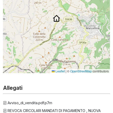
Leaflet
|
©
OpenStreetMap
contributors
Allegati
Avviso_di_vendita.pdf.p7m
REVOCA CIRCOLARI MANDATI DI PAGAMENTO , NUOVA