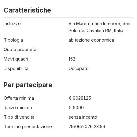
Caratteristiche
Indirizzo
Via Maremmana Inferiore, San
Polo dei Cavalieri RM, Italia
Tipologia
abitazione economica
Quota proprietà
Metri quadri
152
Disponibilità
Occupato
Per partecipare
Offerta minima
€ 90281.25
Rialzo minimo
€ 5000
Tipo di vendita
senza incanto
Termine presentazione
29/06/2026 23:59