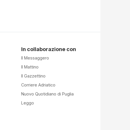
In collaborazione con
Il Messaggero
Il Mattino
Il Gazzettino
Corriere Adriatico
Nuovo Quotidiano di Puglia
Leggo