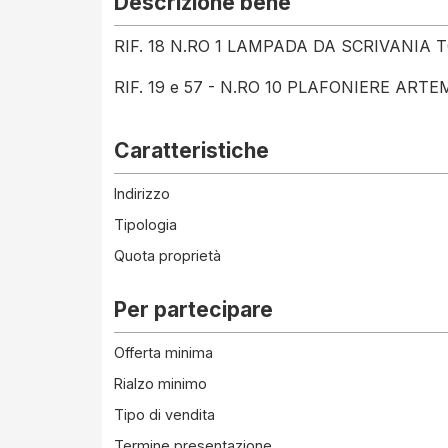
Descrizione bene
RIF. 18 N.RO 1 LAMPADA DA SCRIVANIA
RIF. 19 e 57 - N.RO 10 PLAFONIERE ARTEM
Caratteristiche
Indirizzo
Tipologia
Quota proprietà
Per partecipare
Offerta minima
Rialzo minimo
Tipo di vendita
Termine presentazione