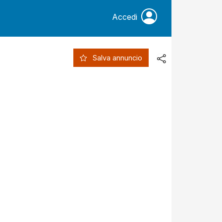
Accedi
Salva annuncio