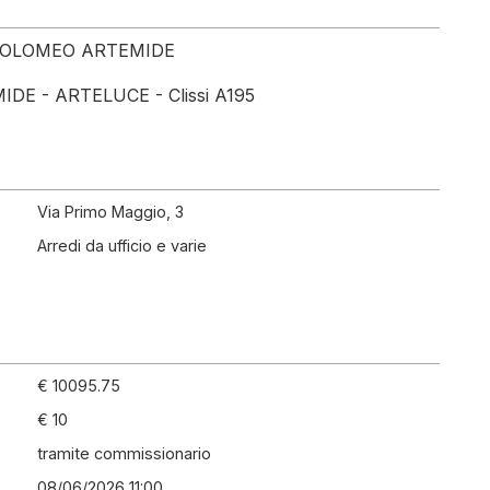
 TOLOMEO ARTEMIDE
IDE - ARTELUCE - Clissi A195
Via Primo Maggio, 3
Arredi da ufficio e varie
€ 10095.75
€ 10
tramite commissionario
08/06/2026 11:00