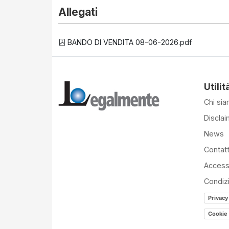
Allegati
BANDO DI VENDITA 08-06-2026.pdf
Utilit
Chi si
Disclai
News
Contatt
Accessi
Condiz
Privacy
Cookie 