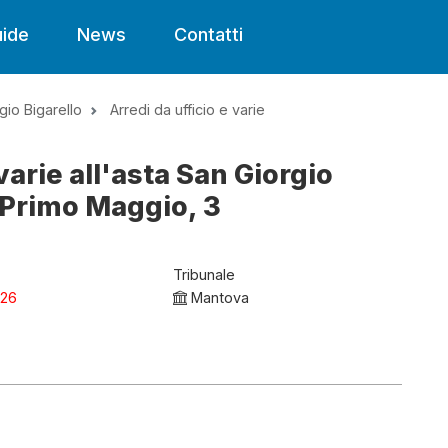
ide
News
Contatti
gio Bigarello
Arredi da ufficio e varie
 varie all'asta San Giorgio
 Primo Maggio, 3
Tribunale
026
Mantova