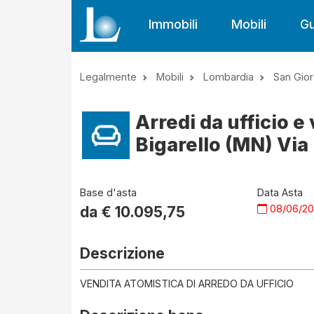
Immobili
Mobili
Gu
Legalmente
Mobili
Lombardia
San Gior
Arredi da ufficio e
Bigarello (MN) Via
Base d'asta
Data Asta
08/06/2
da €
10.095,75
Descrizione
VENDITA ATOMISTICA DI ARREDO DA UFFICIO