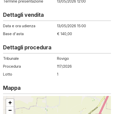
Termine presentazione
13/05/2026 12:00
Dettagli vendita
Data e ora udienza
13/05/2026 15:00
Base d'asta
€ 140,00
Dettagli procedura
Tribunale
Rovigo
Procedura
117
/
2026
Lotto
1
Mappa
+
−