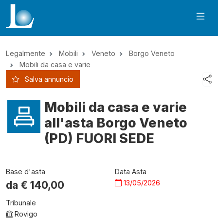
Legalmente
Mobili
Veneto
Borgo Veneto
Mobili da casa e varie
Salva annuncio
Mobili da casa e varie
all'asta Borgo Veneto
(PD) FUORI SEDE
Base d'asta
Data Asta
13/05/2026
da €
140,00
Tribunale
Rovigo