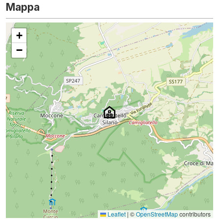
Mappa
+
−
Leaflet
|
©
OpenStreetMap
contributors