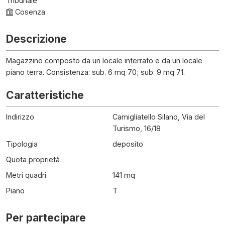
Tribunale
Cosenza
Descrizione
Magazzino composto da un locale interrato e da un locale
piano terra. Consistenza: sub. 6 mq 70; sub. 9 mq 71.
Caratteristiche
Indirizzo
Camigliatello Silano, Via del
Turismo, 16/18
Tipologia
deposito
Quota proprietà
Metri quadri
141 mq
Piano
T
Per partecipare