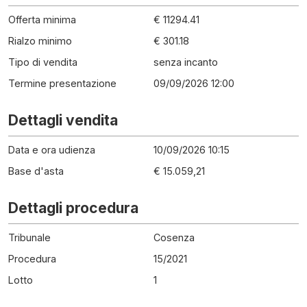
Offerta minima
€ 11294.41
Rialzo minimo
€ 301.18
Tipo di vendita
senza incanto
Termine presentazione
09/09/2026 12:00
Dettagli vendita
Data e ora udienza
10/09/2026 10:15
Base d'asta
€ 15.059,21
Dettagli procedura
Tribunale
Cosenza
Procedura
15
/
2021
Lotto
1