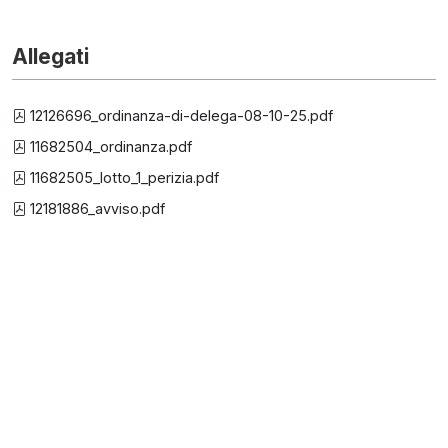
Allegati
12126696_ordinanza-di-delega-08-10-25.pdf
11682504_ordinanza.pdf
11682505_lotto_1_perizia.pdf
12181886_avviso.pdf