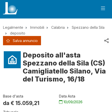
Legalmente
Immobili
Calabria
Spezzano della Sila
deposito
Salva annuncio
Deposito all'asta
Spezzano della Sila (CS)
Camigliatello Silano, Via
del Turismo, 16/18
Base d'asta
Data Asta
10/09/2026
da €
15.059,21