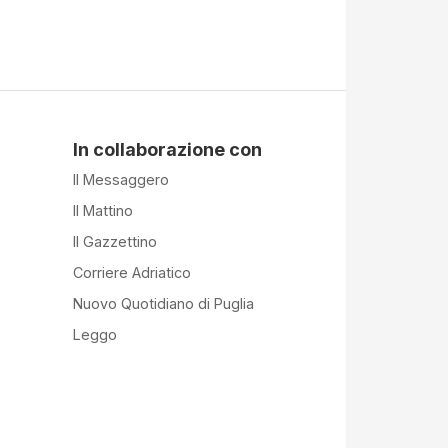
In collaborazione con
Il Messaggero
Il Mattino
Il Gazzettino
Corriere Adriatico
Nuovo Quotidiano di Puglia
Leggo