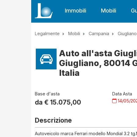
Immobili
Mobili
Gu
Legalmente
Mobili
Campania
Giuglian
Auto all'asta Giug
Giugliano, 80014 
Italia
Base d'asta
Data Asta
14/05/20
da €
15.075,00
Descrizione
Autoveicolo marca Ferrari modello Mondial 3.2 tg.