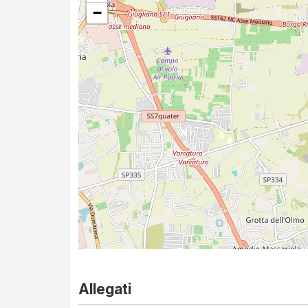
−
Allegati