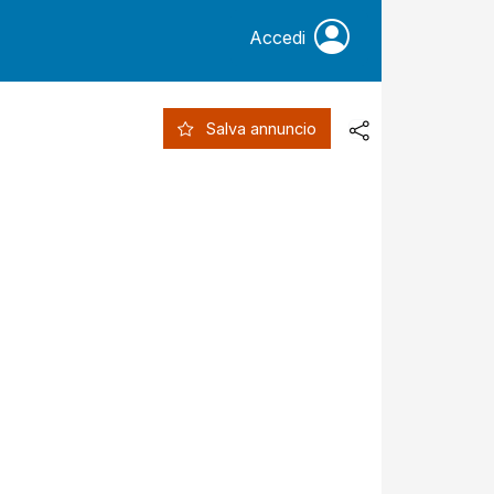
Accedi
Salva annuncio