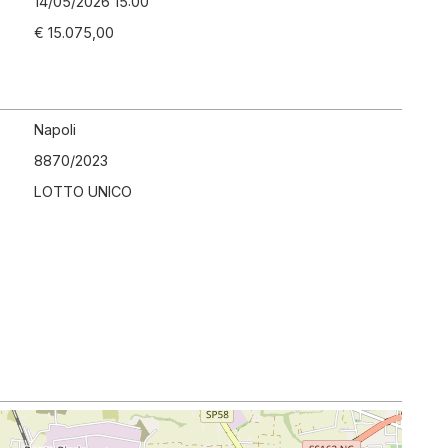
14/05/2026 15:00
€ 15.075,00
Napoli
8870
/
2023
LOTTO UNICO