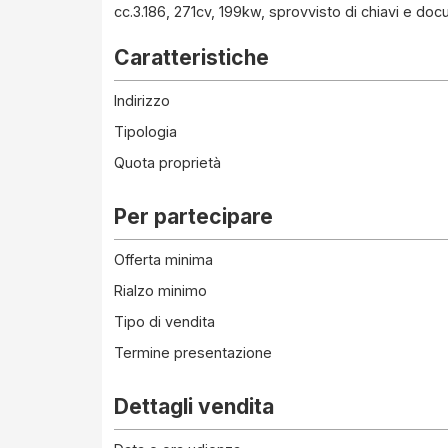
cc.3.186, 271cv, 199kw, sprovvisto di chiavi e docu
Caratteristiche
Indirizzo
Tipologia
Quota proprietà
Per partecipare
Offerta minima
Rialzo minimo
Tipo di vendita
Termine presentazione
Dettagli vendita