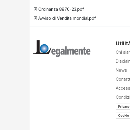
Ordinanza 8870-23.pdf
Avviso di Vendita mondial.pdf
Utilit
Chi si
Disclai
News
Contatt
Accessi
Condiz
Privacy
Cookie 