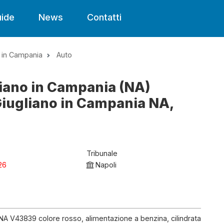
ide
News
Contatti
o in Campania
Auto
liano in Campania (NA)
Giugliano in Campania NA,
Tribunale
26
Napoli
NA V43839 colore rosso, alimentazione a benzina, cilindrata