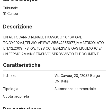
Tribunale
Cuneo
Descrizione
UN AUTOCARRO RENAULT KANGOO 1.6 16V GPL
TG.DY092VJ,TELAIO VF1FW3WB542355977,IMMATRICOLATO
IL 17.12.2009, 78 KW, 1598 CC., BENZINA E GAS LIQUIDO (C'E'
UN FERMO AMMINISTRATIVO)SPROVVISTO DI DOCUMENTI
Caratteristiche
Indirizzo
Via Cavour, 20, 12032 Barge
CN, Italia
Tipologia
Automezzo commerciale
Quota proprietà