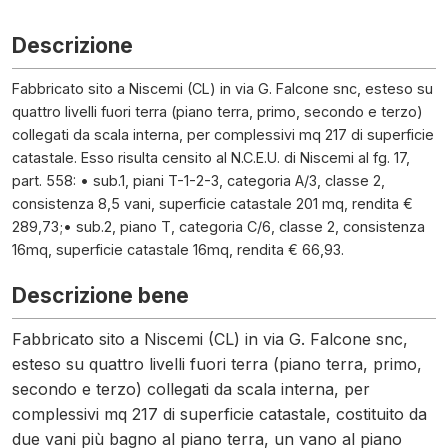
Descrizione
Fabbricato sito a Niscemi (CL) in via G. Falcone snc, esteso su
quattro livelli fuori terra (piano terra, primo, secondo e terzo)
collegati da scala interna, per complessivi mq 217 di superficie
catastale. Esso risulta censito al N.C.E.U. di Niscemi al fg. 17,
part. 558: • sub.1, piani T-1-2-3, categoria A/3, classe 2,
consistenza 8,5 vani, superficie catastale 201 mq, rendita €
289,73;• sub.2, piano T, categoria C/6, classe 2, consistenza
16mq, superficie catastale 16mq, rendita € 66,93.
Descrizione bene
Fabbricato sito a Niscemi (CL) in via G. Falcone snc,
esteso su quattro livelli fuori terra (piano terra, primo,
secondo e terzo) collegati da scala interna, per
complessivi mq 217 di superficie catastale, costituito da
due vani più bagno al piano terra, un vano al piano