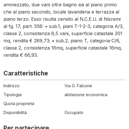
ammezzato, due vani oltre bagno sia al piano primo
che al piano secondo, locale lavanderia e terrazza al
piano terzo. Esso risulta censito al N.C.E.U. di Niscemi
al fg. 17, part. 558: • sub.1, piani T-1-2-3, categoria A/3,
classe 2, consistenza 8,5 vani, superficie catastale 201
mq, rendita € 289,73; • sub.2, piano T, categoria C/6,
classe 2, consistenza 16mq, superficie catastale 16mq,
rendita € 66,93.
Caratteristiche
Indirizzo
Via G. Falcone
Tipologia
abitazione economica
Quota proprietà
Disponibilità
Occupato
Per partecipare