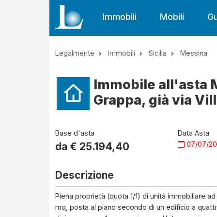
Immobili
Mobili
Gu
Legalmente
Immobili
Sicilia
Messina
Immobile all'asta
Grappa, già via Vil
Base d'asta
Data Asta
07/07/2
da €
25.194,40
Descrizione
Piena proprietà (quota 1/1) di unità immobiliare a
mq, posta al piano secondo di un edificio a quattr