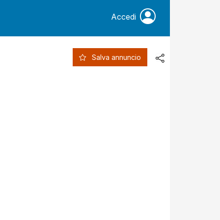
Accedi
Salva annuncio