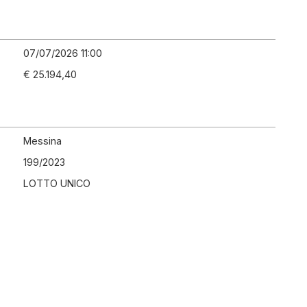
07/07/2026 11:00
€ 25.194,40
Messina
199
/
2023
LOTTO UNICO