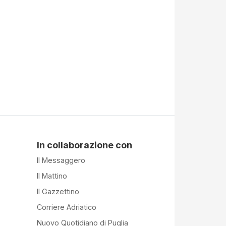
In collaborazione con
Il Messaggero
Il Mattino
Il Gazzettino
Corriere Adriatico
Nuovo Quotidiano di Puglia