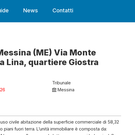
ide
News
Contatti
 Messina (ME) Via Monte
la Lina, quartiere Giostra
Tribunale
026
Messina
d uso civile abitazione della superficie commerciale di 58,32
o piani fuori terra. L’unità immobiliare è composta da: