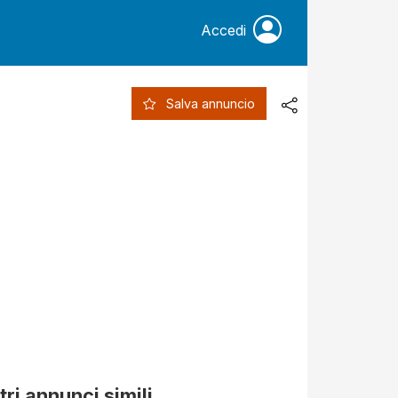
Accedi
Salva annuncio
tri annunci simili