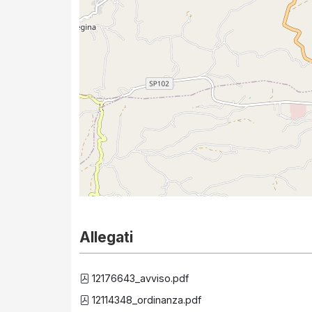
Allegati
12176643_avviso.pdf
12114348_ordinanza.pdf