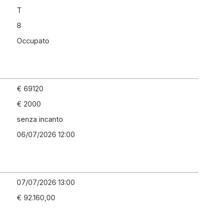
T
8
Occupato
€ 69120
€ 2000
senza incanto
06/07/2026 12:00
07/07/2026 13:00
€ 92.160,00