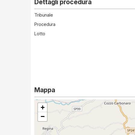
Dettagli procedura
Tribunale
Procedura
Lotto
Mappa
+
−