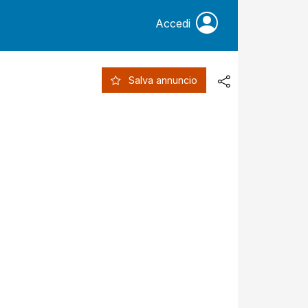
Accedi
Salva annuncio