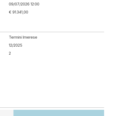
09/07/2026 12:00
€ 91.341,00
Termini Imerese
12
/
2025
2