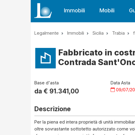
Immobili
Mobili
Gu
Legalmente
Immobili
Sicilia
Trabia
Fabbricato in costr
Contrada Sant'Onof
Base d'asta
Data Asta
09/07/2
da €
91.341,00
Descrizione
Per la piena ed intera proprietà di unità immobiliar
oltre sovrastante sottotetto autorizzato come vo