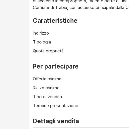
di accesso in comproprietà, facente parte di una co
Comune di Trabia, con accesso principale dalla C
Caratteristiche
Indirizzo
Tipologia
Quota proprietà
Per partecipare
Offerta minima
Rialzo minimo
Tipo di vendita
Termine presentazione
Dettagli vendita