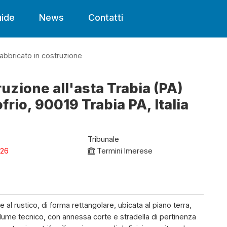
ide
News
Contatti
fabbricato in costruzione
uzione all'asta Trabia (PA)
rio, 90019 Trabia PA, Italia
Tribunale
026
Termini Imerese
e al rustico, di forma rettangolare, ubicata al piano terra,
lume tecnico, con annessa corte e stradella di pertinenza