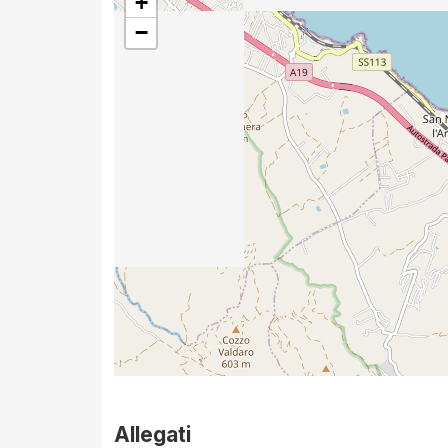
+
−
Allegati