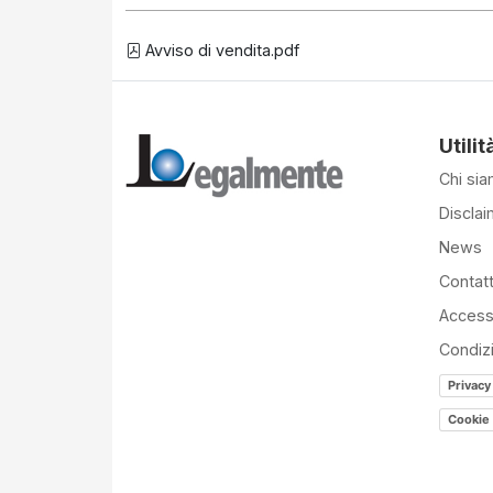
Avviso di vendita.pdf
Utilit
Chi si
Disclai
News
Contatt
Accessi
Condiz
Privacy
Cookie 