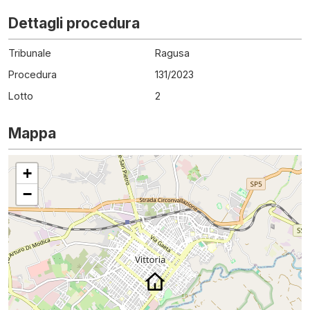
Dettagli procedura
Tribunale
Ragusa
Procedura
131
/
2023
Lotto
2
Mappa
+
−