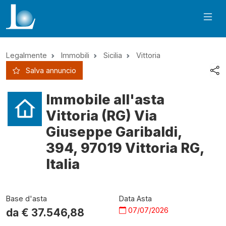
Legalmente
Immobili
Sicilia
Vittoria
Salva annuncio
Immobile all'asta
Vittoria (RG) Via
Giuseppe Garibaldi,
394, 97019 Vittoria RG,
Italia
Base d'asta
Data Asta
07/07/2026
da €
37.546,88