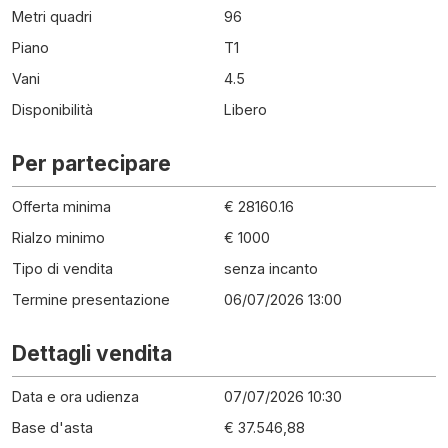
Metri quadri
96
Piano
T1
Vani
4.5
Disponibilità
Libero
Per partecipare
Offerta minima
€ 28160.16
Rialzo minimo
€ 1000
Tipo di vendita
senza incanto
Termine presentazione
06/07/2026 13:00
Dettagli vendita
Data e ora udienza
07/07/2026 10:30
Base d'asta
€ 37.546,88