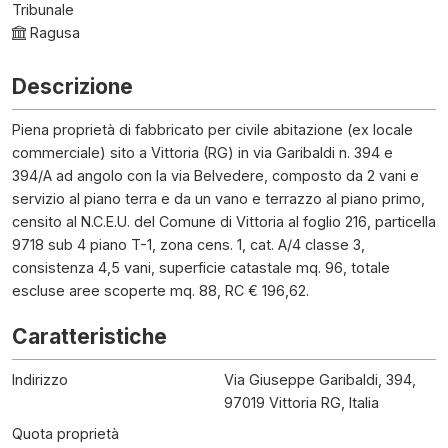
Tribunale
Ragusa
Descrizione
Piena proprietà di fabbricato per civile abitazione (ex locale
commerciale) sito a Vittoria (RG) in via Garibaldi n. 394 e
394/A ad angolo con la via Belvedere, composto da 2 vani e
servizio al piano terra e da un vano e terrazzo al piano primo,
censito al N.C.E.U. del Comune di Vittoria al foglio 216, particella
9718 sub 4 piano T-1, zona cens. 1, cat. A/4 classe 3,
consistenza 4,5 vani, superficie catastale mq. 96, totale
escluse aree scoperte mq. 88, RC € 196,62.
Caratteristiche
Indirizzo
Via Giuseppe Garibaldi, 394,
97019 Vittoria RG, Italia
Quota proprietà