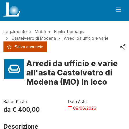
Legalmente
Mobili
Emilia-Romagna
Castelvetro di Modena
Arredi da ufficio e varie
Salva annuncio
Arredi da ufficio e varie
all'asta Castelvetro di
Modena (MO) in loco
Base d'asta
Data Asta
08/06/2026
da €
400,00
Descrizione