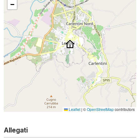
−
Leaflet
|
©
OpenStreetMap
contributors
Allegati