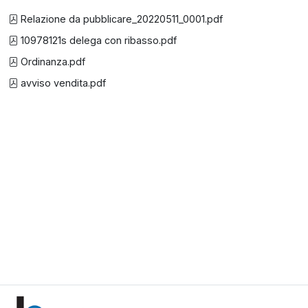
Relazione da pubblicare_20220511_0001.pdf
10978121s delega con ribasso.pdf
Ordinanza.pdf
avviso vendita.pdf