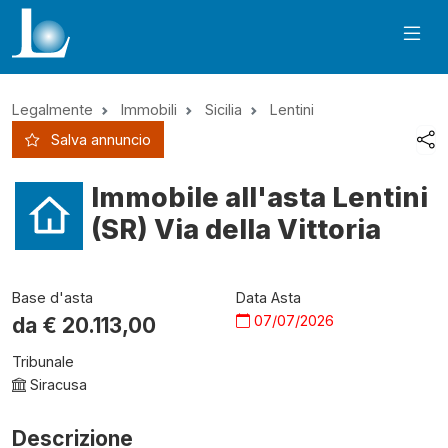
Legalmente
Immobili
Sicilia
Lentini
Salva annuncio
Immobile all'asta Lentini
(SR) Via della Vittoria
Base d'asta
Data Asta
07/07/2026
da €
20.113,00
Tribunale
Siracusa
Descrizione