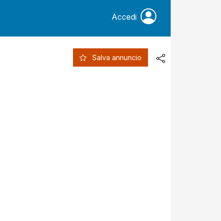
Accedi
Salva annuncio