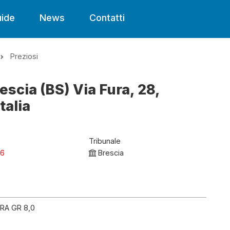
ide
News
Contatti
Preziosi
rescia (BS) Via Fura, 28,
talia
Tribunale
26
Brescia
RA GR 8,0