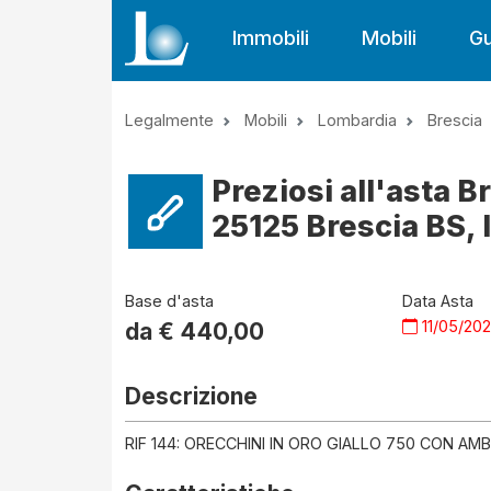
Immobili
Mobili
Gu
Legalmente
Mobili
Lombardia
Brescia
Preziosi all'asta B
25125 Brescia BS, I
Base d'asta
Data Asta
11/05/20
da €
440,00
Descrizione
RIF 144: ORECCHINI IN ORO GIALLO 750 CON AMB