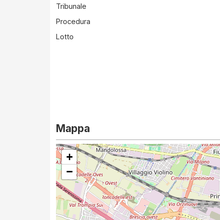
Tribunale
Procedura
Lotto
Mappa
+
−