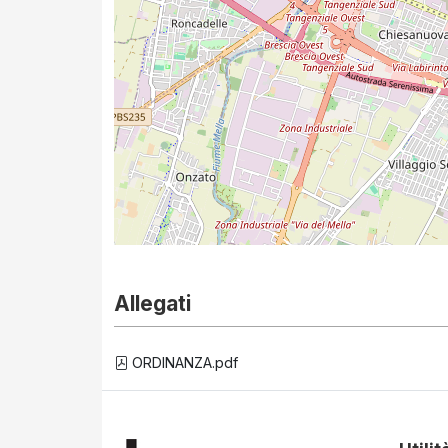
Allegati
ORDINANZA.pdf