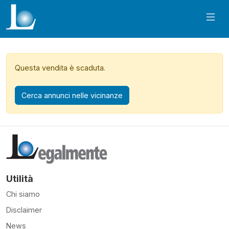
Questa vendita è scaduta.
Cerca annunci nelle vicinanze
Utilità
Chi siamo
Disclaimer
News