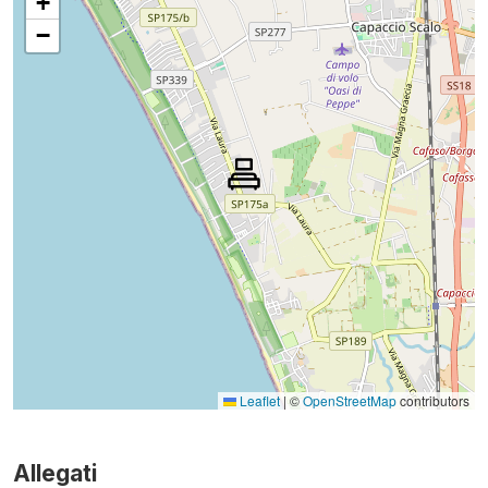
+
−
Leaflet
|
©
OpenStreetMap
contributors
Allegati