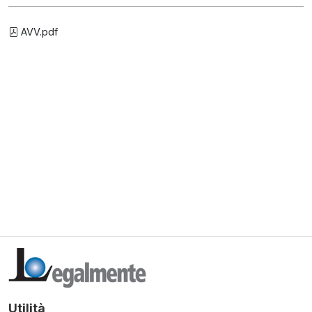
AVV.pdf
Utilità