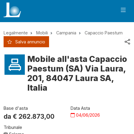
Legalmente
Mobili
Campania
Capaccio Paestum
Salva annuncio
Mobile all'asta Capaccio
Paestum (SA) Via Laura,
201, 84047 Laura SA,
Italia
Base d'asta
Data Asta
04/06/2026
da €
262.873,00
Tribunale