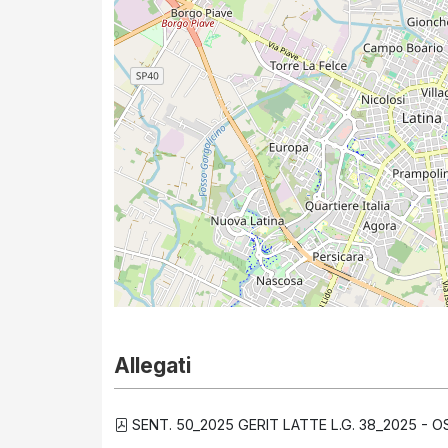
Allegati
SENT. 50_2025 GERIT LATTE L.G. 38_2025 - O