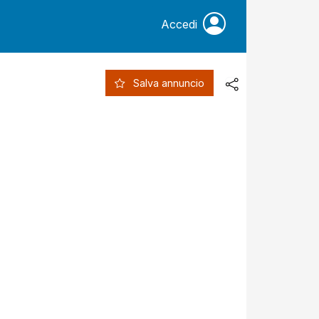
Accedi
Salva annuncio