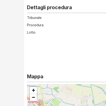
Dettagli procedura
Tribunale
Procedura
Lotto
Mappa
+
−