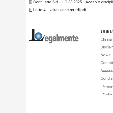
Gerit Latte S.r.l. - LG 38:2025 - Avviso e discip
Lotto 4 - valutazione arredi.pdf
Utilit
Chi si
Disclai
News
Contatt
Accessi
Condiz
Privacy
Cookie 