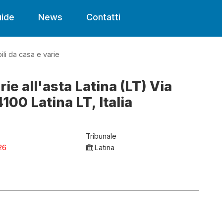
ide
News
Contatti
ili da casa e varie
rie all'asta Latina (LT) Via
100 Latina LT, Italia
Tribunale
26
Latina