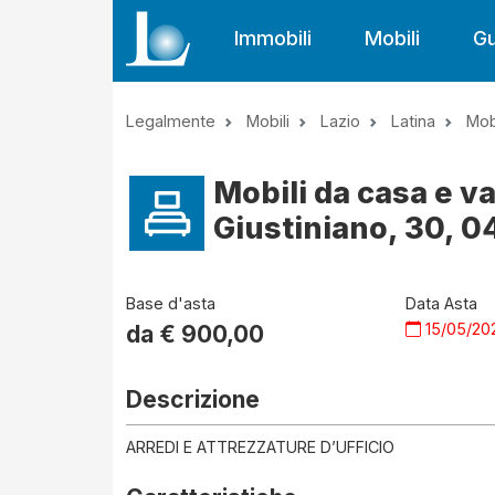
Immobili
Mobili
Gu
Legalmente
Mobili
Lazio
Latina
Mob
Mobili da casa e va
Giustiniano, 30, 04
Base d'asta
Data Asta
15/05/20
da €
900,00
Descrizione
ARREDI E ATTREZZATURE D’UFFICIO