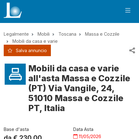
Legalmente
Mobili
Toscana
Massa e Cozzile
Mobili da casa e varie
Salva annuncio
Mobili da casa e varie
all'asta Massa e Cozzile
(PT) Via Vangile, 24,
51010 Massa e Cozzile
PT, Italia
Base d'asta
Data Asta
11/05/2026
da €
230,00