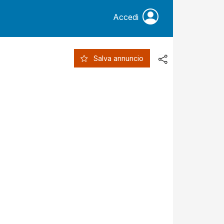
Accedi
Salva annuncio