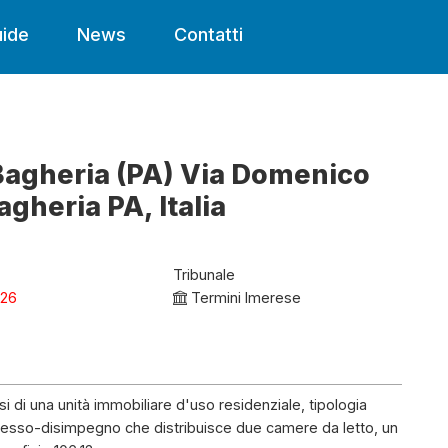
ide
News
Contatti
 Bagheria (PA) Via Domenico
gheria PA, Italia
Tribunale
026
Termini Imerese
i di una unità immobiliare d'uso residenziale, tipologia
esso-disimpegno che distribuisce due camere da letto, un