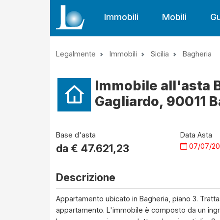
Immobili
Mobili
Gu
Legalmente
Immobili
Sicilia
Bagheria
Immobile all'asta
Gagliardo, 90011 Ba
Base d'asta
Data Asta
07/07/2
da €
47.621,23
Descrizione
Appartamento ubicato in Bagheria, piano 3. Trattas
appartamento. L'immobile è composto da un ingr