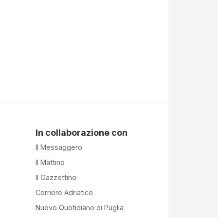
In collaborazione con
Il Messaggero
Il Mattino
Il Gazzettino
Corriere Adriatico
Nuovo Quotidiano di Puglia