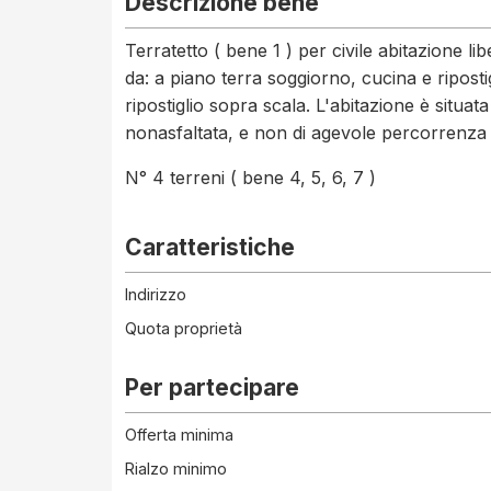
Descrizione bene
Terratetto ( bene 1 ) per civile abitazione li
da: a piano terra soggiorno, cucina e ripost
ripostiglio sopra scala. L'abitazione è situa
nonasfaltata, e non di agevole percorrenza 
N° 4 terreni ( bene 4, 5, 6, 7 )
Caratteristiche
Indirizzo
Quota proprietà
Per partecipare
Offerta minima
Rialzo minimo