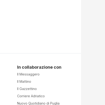
In collaborazione con
Il Messaggero
Il Mattino
Il Gazzettino
Corriere Adriatico
Nuovo Quotidiano di Puglia