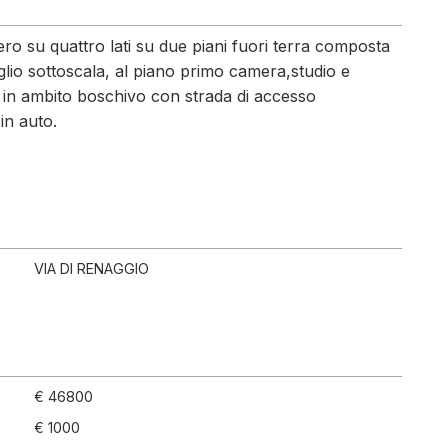
bero su quattro lati su due piani fuori terra composta
iglio sottoscala, al piano primo camera,studio e
ta in ambito boschivo con strada di accesso
in auto.
VIA DI RENAGGIO
€ 46800
€ 1000