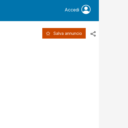
Accedi
Salva annuncio