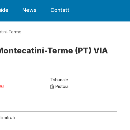
ide
News
Contatti
tini-Terme
 Montecatini-Terme (PT) VIA
Tribunale
26
Pistoia
limitrofi