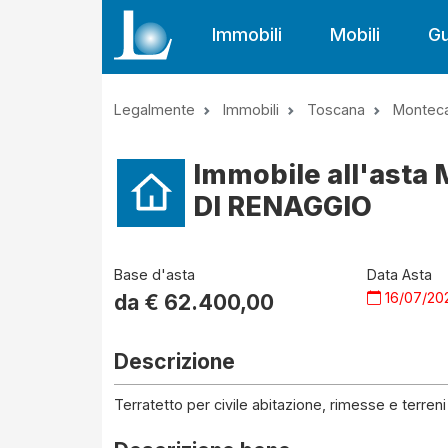
Immobili
Mobili
Gu
Legalmente
Immobili
Toscana
Monteca
Immobile all'asta
DI RENAGGIO
Base d'asta
Data Asta
16/07/20
da €
62.400,00
Descrizione
Terratetto per civile abitazione, rimesse e terreni 