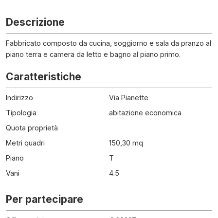
Descrizione
Fabbricato composto da cucina, soggiorno e sala da pranzo al
piano terra e camera da letto e bagno al piano primo.
Caratteristiche
Indirizzo
Via Pianette
Tipologia
abitazione economica
Quota proprietà
Metri quadri
150,30 mq
Piano
T
Vani
4.5
Per partecipare