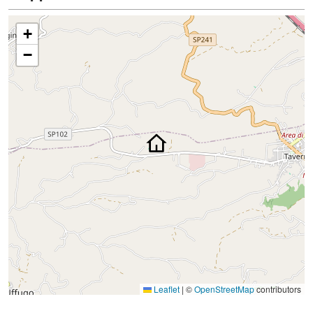
+
−
Leaflet
|
©
OpenStreetMap
contributors