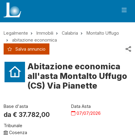
Legalmente
Immobili
Calabria
Montalto Uffugo
abitazione economica
Salva annuncio
Abitazione economica
all'asta Montalto Uffugo
(CS) Via Pianette
Base d'asta
Data Asta
07/07/2026
da €
37.782,00
Tribunale
Cosenza