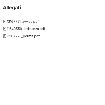
Allegati
12167721_avviso.pdf
11640559_ordinanza.pdf
12167720_perizia.pdf